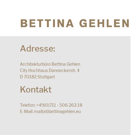
Adresse:
Architekturbüro Bettina Gehlen
City Hochhaus Danneckerstr. 4
D 70182 Stuttgart
Kontakt
Telefon: +49(0)711 - 506 263 18
E-Mail:
mail(at)bettinagehlen.eu