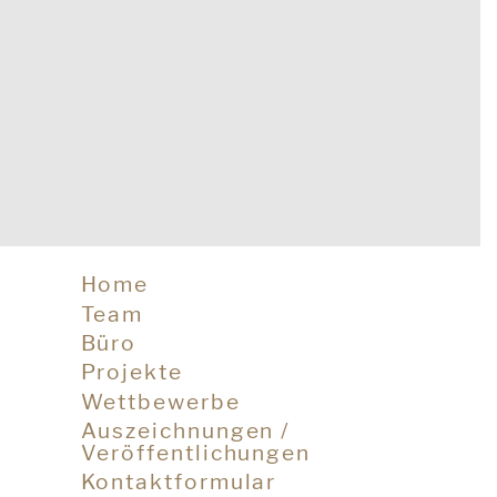
Home
(current)
Team
(current)
Büro
(current)
Projekte
(current)
Wettbewerbe
(current)
Auszeichnungen /
Veröffentlichungen
(current)
Kontaktformular
(current)