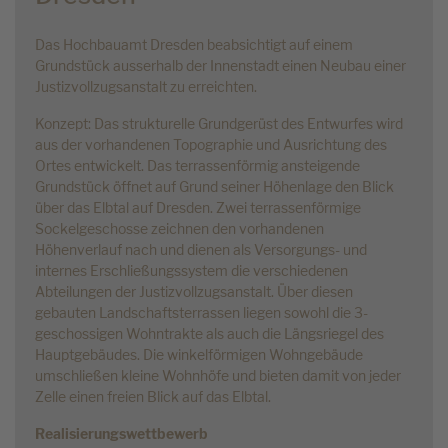
Das Hochbauamt Dresden beabsichtigt auf einem
Grundstück ausserhalb der Innenstadt einen Neubau einer
Justizvollzugsanstalt zu erreichten.
Konzept: Das strukturelle Grundgerüst des Entwurfes wird
aus der vorhandenen Topographie und Ausrichtung des
Ortes entwickelt. Das terrassenförmig ansteigende
Grundstück öffnet auf Grund seiner Höhenlage den Blick
über das Elbtal auf Dresden. Zwei terrassenförmige
Sockelgeschosse zeichnen den vorhandenen
Höhenverlauf nach und dienen als Versorgungs- und
internes Erschließungssystem die verschiedenen
Abteilungen der Justizvollzugsanstalt. Über diesen
gebauten Landschaftsterrassen liegen sowohl die 3-
geschossigen Wohntrakte als auch die Längsriegel des
Hauptgebäudes. Die winkelförmigen Wohngebäude
umschließen kleine Wohnhöfe und bieten damit von jeder
Zelle einen freien Blick auf das Elbtal.
Realisierungswettbewerb